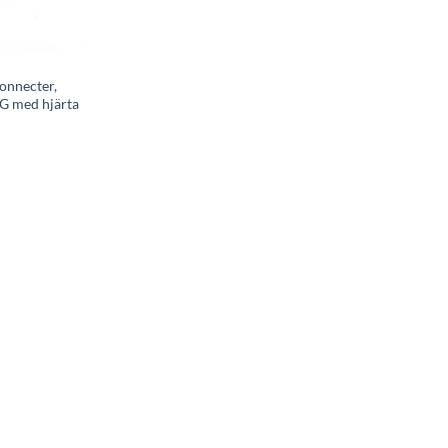
connecter,
G med hjärta