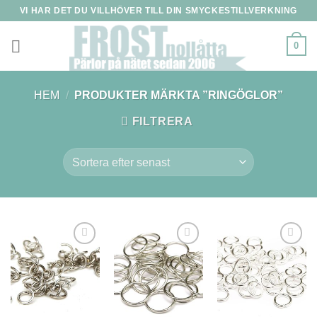
Skip
VI HAR DET DU VILLHÖVER TILL DIN SMYCKESTILLVERKNING
to
content
0
HEM
/
PRODUKTER MÄRKTA ”RINGÖGLOR”
FILTRERA