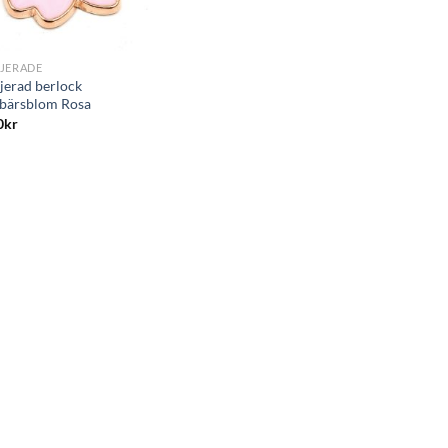
JERADE
jerad berlock
bärsblom Rosa
0
kr