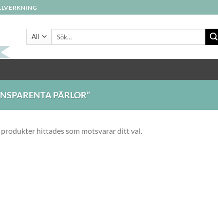
ILLVERKNING
Sök
efter:
NSPARENTA PÄRLOR”
 produkter hittades som motsvarar ditt val.