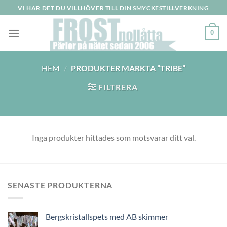
Skip
VI HAR DET DU VILLHÖVER TILL DIN SMYCKESTILLVERKNING
to
content
0
HEM
/
PRODUKTER MÄRKTA ”TRIBE”
FILTRERA
Inga produkter hittades som motsvarar ditt val.
SENASTE PRODUKTERNA
Bergskristallspets med AB skimmer