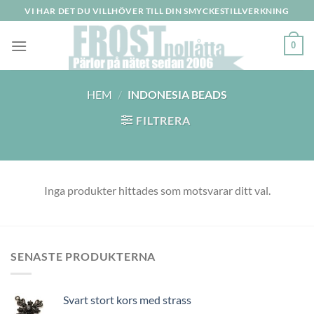
Skip
VI HAR DET DU VILLHÖVER TILL DIN SMYCKESTILLVERKNING
to
content
0
HEM
/
INDONESIA BEADS
FILTRERA
Inga produkter hittades som motsvarar ditt val.
SENASTE PRODUKTERNA
Svart stort kors med strass