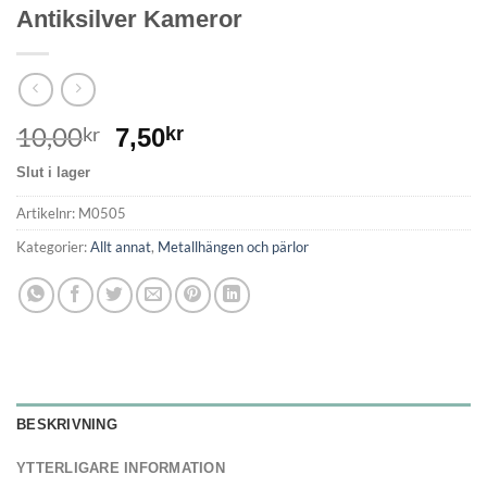
Antiksilver Kameror
10,00
kr
7,50
kr
Slut i lager
Artikelnr:
M0505
Kategorier:
Allt annat
,
Metallhängen och pärlor
BESKRIVNING
YTTERLIGARE INFORMATION