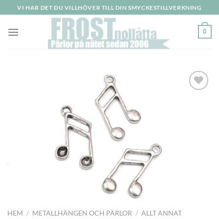
Skip
VI HAR DET DU VILLHÖVER TILL DIN SMYCKESTILLVERKNING
to
content
0
HEM
/
METALLHÄNGEN OCH PÄRLOR
/
ALLT ANNAT