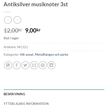
Antiksilver musiknoter 3st
12,00
9,00
kr
kr
Slut i lager
Artikelnr:
M1321
Kategorier:
Allt annat
,
Metallhängen och pärlor
BESKRIVNING
YTTERLIGARE INFORMATION