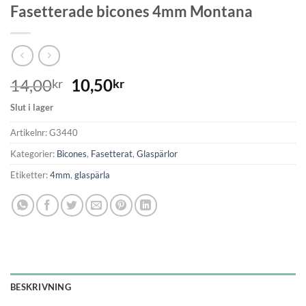
Fasetterade bicones 4mm Montana
14,00
10,50
kr
kr
Slut i lager
Artikelnr:
G3440
Kategorier:
Bicones
,
Fasetterat
,
Glaspärlor
Etiketter:
4mm
,
glaspärla
BESKRIVNING