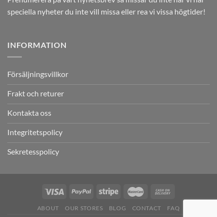
speciella nyheter du inte vill missa eller rea vi vissa högtider!
INFORMATION
Försäljningsvillkor
Frakt och returer
Kontakta oss
Integritetspolicy
Sekretesspolicy
ABOUT
OUR STORES
BLOG
CONTACT
FAQ