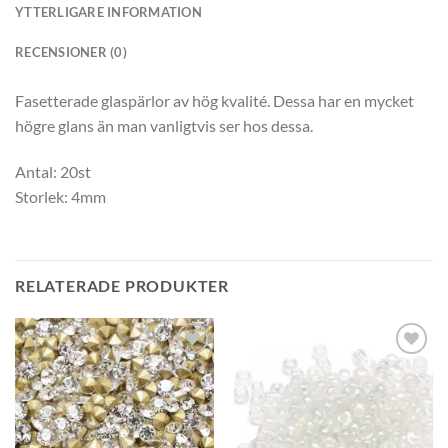
YTTERLIGARE INFORMATION
RECENSIONER (0)
Fasetterade glaspärlor av hög kvalité. Dessa har en mycket
högre glans än man vanligtvis ser hos dessa.
Antal: 20st
Storlek: 4mm
RELATERADE PRODUKTER
Lägg
Lägg
till i
till i
önskelistan
önskelistan