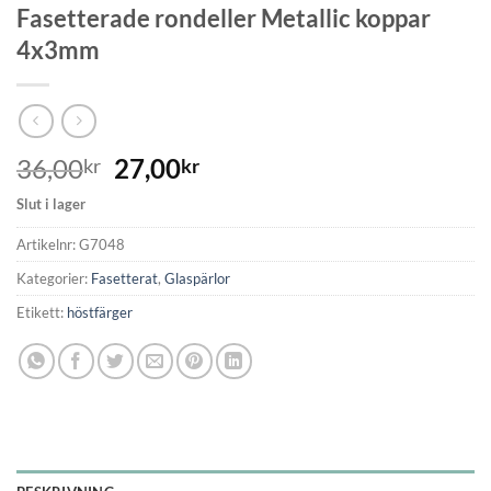
Fasetterade rondeller Metallic koppar
4x3mm
36,00
27,00
kr
kr
Slut i lager
Artikelnr:
G7048
Kategorier:
Fasetterat
,
Glaspärlor
Etikett:
höstfärger