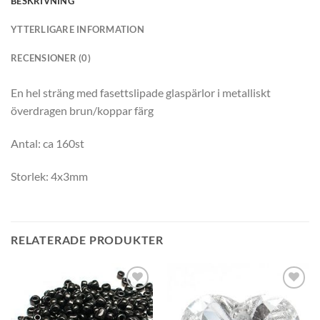
BESKRIVNING
YTTERLIGARE INFORMATION
RECENSIONER (0)
En hel sträng med fasettslipade glaspärlor i metalliskt
överdragen brun/koppar färg
Antal: ca 160st
Storlek: 4x3mm
RELATERADE PRODUKTER