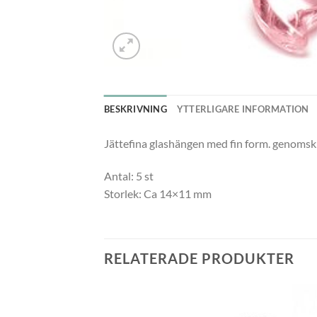
BESKRIVNING
YTTERLIGARE INFORMATION
Jättefina glashängen med fin form. genomski
Antal: 5 st
Storlek: Ca 14×11 mm
RELATERADE PRODUKTER