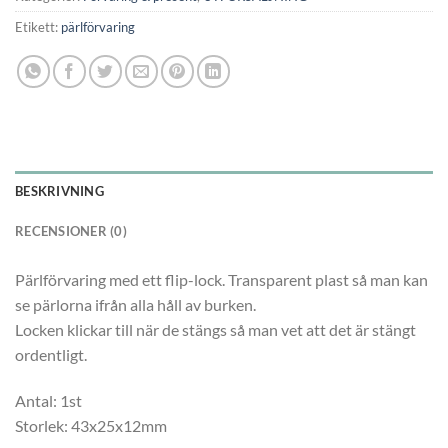
Etikett:
pärlförvaring
BESKRIVNING
RECENSIONER (0)
Pärlförvaring med ett flip-lock. Transparent plast så man kan
se pärlorna ifrån alla håll av burken.
Locken klickar till när de stängs så man vet att det är stängt
ordentligt.
Antal: 1st
Storlek: 43x25x12mm