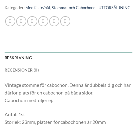
Kategorier:
Med fäste/hål
,
Stommar och Cabochoner
,
UTFÖRSÄLJNING
BESKRIVNING
RECENSIONER (0)
Vintage stomme för cabochon. Denna är dubbelsidig och har
därför plats för en cabochon på båda sidor.
Cabochon medföljer ej.
Antal: 1st
Storlek: 23mm, platsen för cabochonen är 20mm