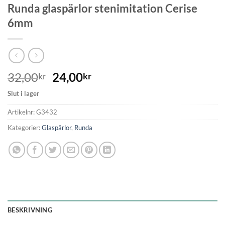
Runda glaspärlor stenimitation Cerise
6mm
32,00
24,00
kr
kr
Slut i lager
Artikelnr:
G3432
Kategorier:
Glaspärlor
,
Runda
BESKRIVNING