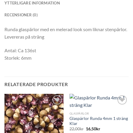
YTTERLIGARE INFORMATION
RECENSIONER (0)
Runda glaspärlor med en melerad look som liknar stenpärlor.
Levereras på sträng
Antal: Ca 136st
Storlek: 6mm
RELATERADE PRODUKTER
GLASPÄRLOR
Glaspärlor Runda 4mm 1 sträng
Klar
22,00
kr
16,50
kr