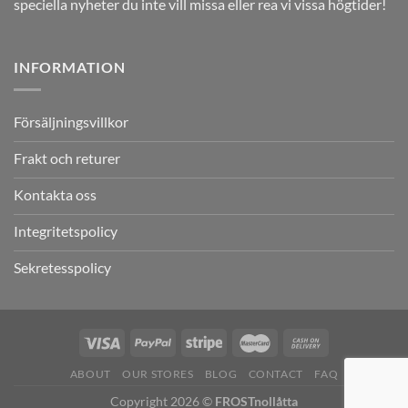
speciella nyheter du inte vill missa eller rea vi vissa högtider!
INFORMATION
Försäljningsvillkor
Frakt och returer
Kontakta oss
Integritetspolicy
Sekretesspolicy
ABOUT
OUR STORES
BLOG
CONTACT
FAQ
Copyright 2026 ©
FROSTnollåtta