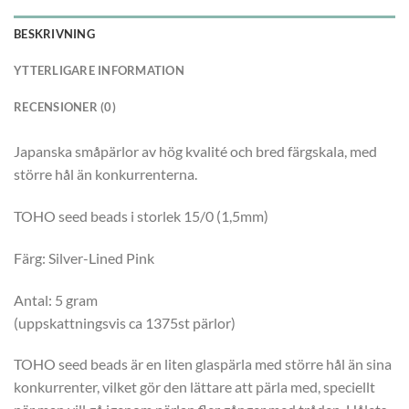
BESKRIVNING
YTTERLIGARE INFORMATION
RECENSIONER (0)
Japanska småpärlor av hög kvalité och bred färgskala, med
större hål än konkurrenterna.
TOHO seed beads i storlek 15/0 (1,5mm)
Färg: Silver-Lined Pink
Antal: 5 gram
(uppskattningsvis ca 1375st pärlor)
TOHO seed beads är en liten glaspärla med större hål än sina
konkurrenter, vilket gör den lättare att pärla med, speciellt