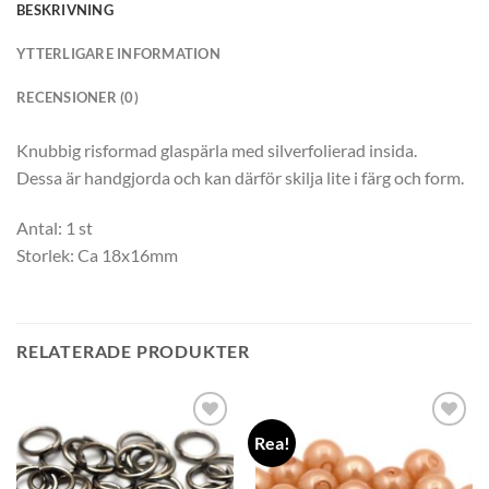
BESKRIVNING
YTTERLIGARE INFORMATION
RECENSIONER (0)
Knubbig risformad glaspärla med silverfolierad insida.
Dessa är handgjorda och kan därför skilja lite i färg och form.
Antal: 1 st
Storlek: Ca 18x16mm
RELATERADE PRODUKTER
Rea!
Lägg
Lägg
till i
till i