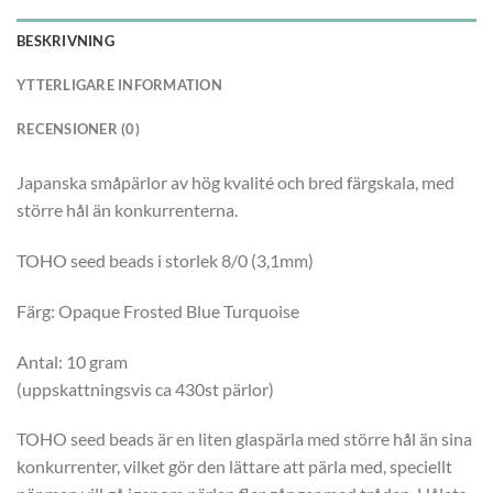
BESKRIVNING
YTTERLIGARE INFORMATION
RECENSIONER (0)
Japanska småpärlor av hög kvalité och bred färgskala, med
större hål än konkurrenterna.
TOHO seed beads i storlek 8/0 (3,1mm)
Färg: Opaque Frosted Blue Turquoise
Antal: 10 gram
(uppskattningsvis ca 430st pärlor)
TOHO seed beads är en liten glaspärla med större hål än sina
konkurrenter, vilket gör den lättare att pärla med, speciellt