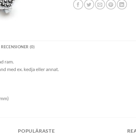
RECENSIONER (0)
ad ram.
nd med ex. kedja eller annat.
14mm)
POPULÄRASTE
RE