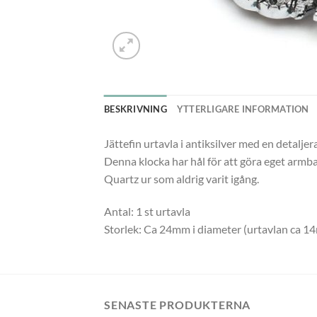
BESKRIVNING
YTTERLIGARE INFORMATION
Jättefin urtavla i antiksilver med en detaljer
Denna klocka har hål för att göra eget armba
Quartz ur som aldrig varit igång.
Antal: 1 st urtavla
Storlek: Ca 24mm i diameter (urtavlan ca 
SENASTE PRODUKTERNA