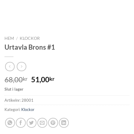
HEM
/
KLOCKOR
Urtavla Brons #1
68,00
51,00
kr
kr
Slut i lager
Artikelnr:
28001
Kategori:
Klockor