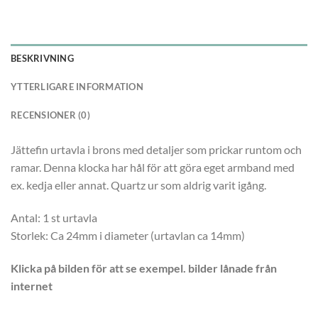
BESKRIVNING
YTTERLIGARE INFORMATION
RECENSIONER (0)
Jättefin urtavla i brons med detaljer som prickar runtom och
ramar. Denna klocka har hål för att göra eget armband med
ex. kedja eller annat. Quartz ur som aldrig varit igång.
Antal: 1 st urtavla
Storlek: Ca 24mm i diameter (urtavlan ca 14mm)
Klicka på bilden för att se exempel. bilder lånade från
internet