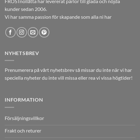
FROSTnollåtta har levererat pärlor till glada och nöjda
kunder sedan 2006.
Vi har samma passion för skapande som alla ni har
NYHETSBREV
Prenumerera på vårt nyhetsbrev så missar du inte när vi har
speciella nyheter du inte vill missa eller rea vi vissa högtider!
INFORMATION
Försäljningsvillkor
Frakt och returer