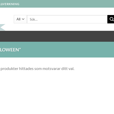
ILLVERKNING
Sök
efter:
LLOWEEN”
 produkter hittades som motsvarar ditt val.