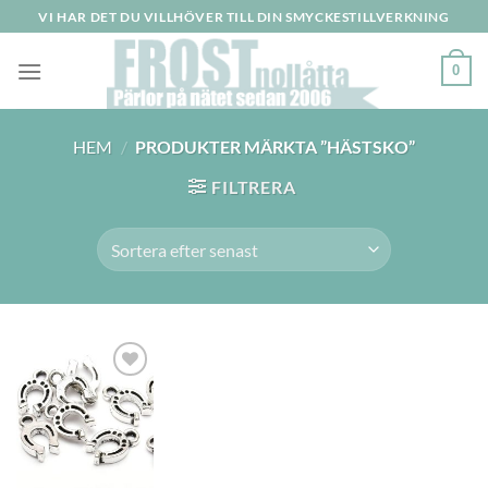
Skip
VI HAR DET DU VILLHÖVER TILL DIN SMYCKESTILLVERKNING
to
content
0
HEM
/
PRODUKTER MÄRKTA ”HÄSTSKO”
FILTRERA