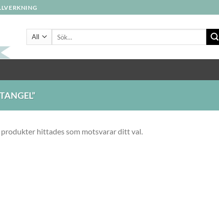
ILLVERKNING
Sök
efter:
TANGEL”
 produkter hittades som motsvarar ditt val.