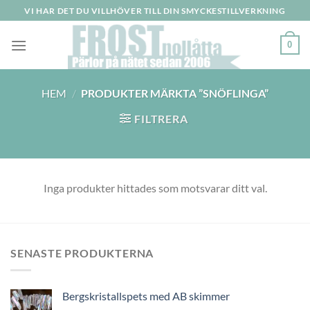
Skip
VI HAR DET DU VILLHÖVER TILL DIN SMYCKESTILLVERKNING
to
content
0
HEM
/
PRODUKTER MÄRKTA ”SNÖFLINGA”
FILTRERA
Inga produkter hittades som motsvarar ditt val.
SENASTE PRODUKTERNA
Bergskristallspets med AB skimmer