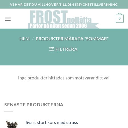
Skip
VI HAR DET DU VILLHÖVER TILL DIN SMYCKESTILLVERKNING
to
content
0
HEM
/
PRODUKTER MÄRKTA ”SOMMAR”
FILTRERA
Inga produkter hittades som motsvarar ditt val.
SENASTE PRODUKTERNA
Svart stort kors med strass