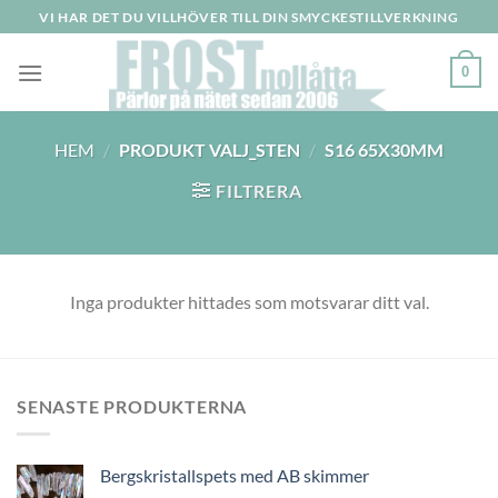
Skip
VI HAR DET DU VILLHÖVER TILL DIN SMYCKESTILLVERKNING
to
content
0
HEM
/
PRODUKT VALJ_STEN
/
S16 65X30MM
FILTRERA
Inga produkter hittades som motsvarar ditt val.
SENASTE PRODUKTERNA
Bergskristallspets med AB skimmer