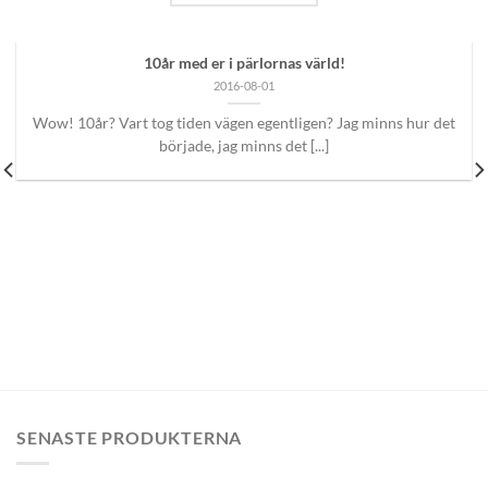
10år med er i pärlornas värld!
2016-08-01
Wow! 10år? Vart tog tiden vägen egentligen? Jag minns hur det
började, jag minns det [...]
SENASTE PRODUKTERNA